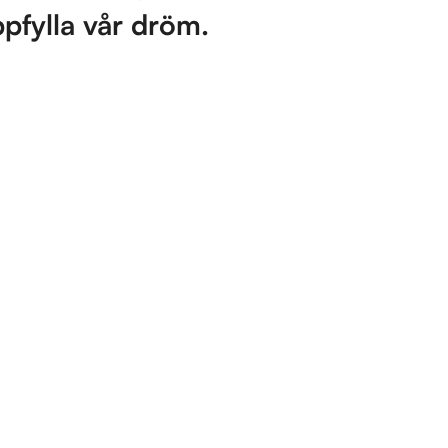
ppfylla vår dröm.