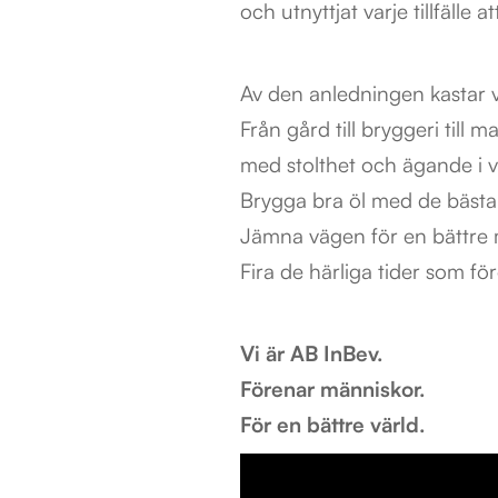
och utnyttjat varje tillfälle 
Av den anledningen kastar vi
Från gård till bryggeri till 
med stolthet och ägande i v
Brygga bra öl med de bästa 
Jämna vägen för en bättre m
Fira de härliga tider som fö
Vi är AB InBev.
Förenar människor.
För en bättre värld.