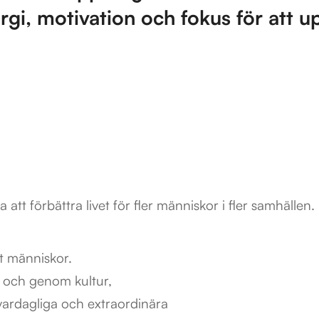
gi, motivation och fokus för att u
a att förbättra livet för fler människor i fler samhällen.
t människor.
och genom kultur,
vardagliga och extraordinära