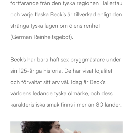
fortfarande från den tyska regionen Hallertau
och varje flaska Beck’s är tillverkad enligt den
stränga tyska lagen om ölens renhet
(German Reinheitsgebot).
Beck's har bara haft sex bryggmästare under
sin 125-åriga historia. De har visat lojalitet
och förvaltat sitt arv väl. Idag är Beck's
världens ledande tyska ölmärke, och dess
karakteristiska smak finns i mer än 80 länder.