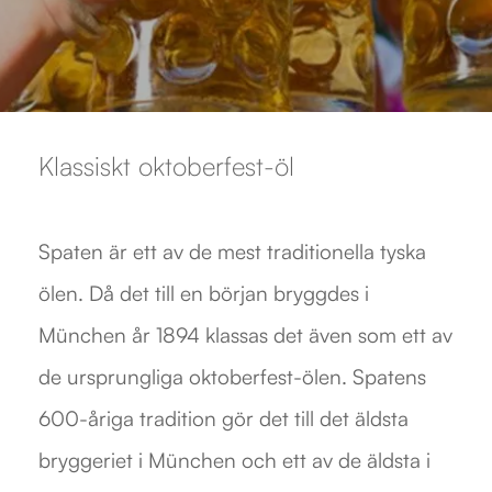
Klassiskt oktoberfest-öl
Spaten är ett av de mest traditionella tyska
ölen. Då det till en början bryggdes i
München år 1894 klassas det även som ett av
de ursprungliga oktoberfest-ölen. Spatens
600-åriga tradition gör det till det äldsta
bryggeriet i München och ett av de äldsta i