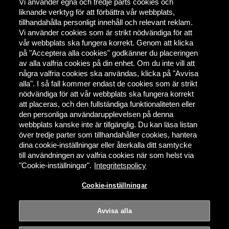
Vi använder egna och tredje parts cookies och
liknande verktyg för att förbättra vår webbplats,
tillhandahålla personligt innehåll och relevant reklam.
Vi använder cookies som är strikt nödvändiga för att
vår webbplats ska fungera korrekt. Genom att klicka
på "Acceptera alla cookies" godkänner du placeringen
av alla valfria cookies på din enhet. Om du inte vill att
några valfria cookies ska användas, klicka på "Avvisa
alla". I så fall kommer endast de cookies som är strikt
nödvändiga för att vår webbplats ska fungera korrekt
att placeras, och den fullständiga funktionaliteten eller
den personliga användarupplevelsen på denna
webbplats kanske inte är tillgänglig. Du kan läsa listan
över tredje parter som tillhandahåller cookies, hantera
dina cookie-inställningar eller återkalla ditt samtycke
till användningen av valfria cookies när som helst via
"Cookie-inställningar".
Integritetspolicy
Cookie-inställningar
Avvisa alla