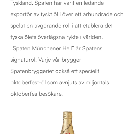
Tyskland. Spaten har varit en ledande
exportör av tyskt öl i över ett århundrade och
spelat en avgörande roll i att etablera det
tyska ölets överlägsna rykte i världen.
“Spaten Münchener Hell” är Spatens
signaturöl. Varje vår brygger
Spatenbryggeriet också ett speciellt
oktoberfest-öl som avnjuts av miljontals
oktoberfestbesökare.